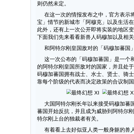
则仍然未定。
在这一次的情报发布之中，官方表示
宝」情节的新城市「阿穆克」以及生活在
此外，还有上一次公开即将实装的地区变
下面我们先来看看新兽人码穆加以及相关
和阿特尔刚皇国敌对的「码穆加蕃国
这一次公布的「码穆加蕃国」是一个
的阿特尔刚皇国所敌对的国家，并且处于
码穆加蕃国拥有战士、水士、贤士、骑士
靠每个阶级的代表而决定政策的合议制国
大国阿特尔刚长年以来接受码穆加蕃
蕃国开始反抗，并且成为威胁到阿特尔刚
特尔刚上台的独裁者有关。
有着看上去好似亚人类一般身躯的兽