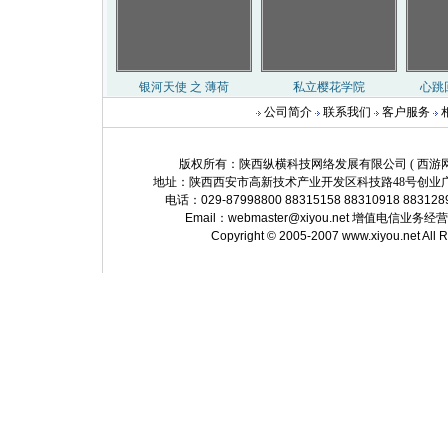
公司简介
联系我们
客户服务
版权所有：陕西纵横科技网络发展有限公司 ( 西游网 http://
地址：陕西西安市高新技术产业开发区科技路48号创业广
电话：029-87998800 88315158 88310918 883128
Email：
webmaster@xiyou.net
增值电信业务经营许可证
Copyright © 2005-2007 www.xiyou.net All 