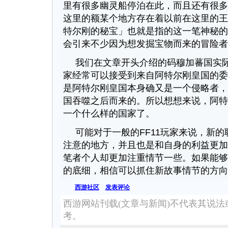
里有很多幽灵船停泊在此，而且还有很多
这里的额某个地方存在着以前在这里的王
特尔刚的秘宝」也就是指的这一笔神秘的
会引来不少因为想发掘宝物而来的冒险者
我们在文章开头介绍的码穆加蕃国实
家经常可以接受到来自阿特尔刚皇国的委
是阿特尔刚皇国本身确又是一个侵略者，
国吞噬之后而来的。所以想想来说，阿特
一个什么样的国家了。
可能对于一般的FF11玩家来说，新
注意的地方，并且也是和自身的利益更加
笔者个人却更加注重情节一些。如果能够
的底细，相信可以抓住新故事情节的方向
西游社区
发表评论
西游网站刊载(文章与新闻)不代表其说
考。