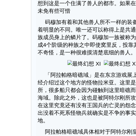
想到这是一个住满了兽人的都市。如果在
未免有些可惜
码穆加有着和其他兽人所不一样的装
着明显的不同。唯一还可以称得上是共通
族成员身上的鳞片了。码穆加一族被称为
成4个阶级的种族之中即使窝里反，投靠
不奇怪，是一种很难摸清楚底细的兽人。
「阿拉帕格暗礁域」是在东京游戏展
经介绍过这个地方的怪物拉米亚。这里是
所，很多船只都会因为碰触到这里暗礁而
海域。除此之外，这也是被阿特尔刚所攻
在这里究竟还有没有王国兵的亡灵的怨念
出没着不死系怪物兵就确实是不争的事实
地。
阿拉帕格暗礁域具体相对于阿特尔刚