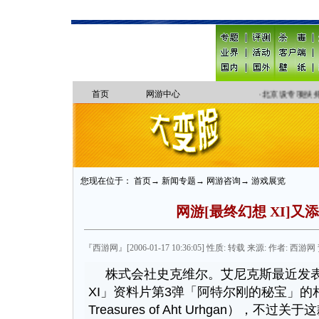
首页
网游中心
·
北京设专项扶持
您现在位于： 首页→ 新闻专题→ 网游咨询→ 游戏展览
网游[最终幻想 XI]又
『西游网』[2006-01-17 10:36:05] 性质: 转载 来源: 作者: 西游网 
株式会社史克维尔。艾尼克斯最近发
XI」资料片第3弹「阿特尔刚的秘宝」的
Treasures of Aht Urhgan），