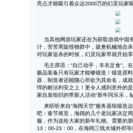
亮点才能吸引着众达2000万的幻灵玩家
当其他网游玩家还在为获取游戏中固
计，苦苦周旋怪物群中，疲惫机械地击杀
对玩家追杀的时候，幻灵玩家早就开始享
毛主席语：“自己动手，丰衣足食”。在
极品装备只有玩家才能够锻造！锻造原料
器，制造者还能随心所欲为其命名，成就
悍的耐法利安之上！更令人感到意外的是
家自发组织的带新人活动“新年同乐乐，贴
来听听来自“海阔天空”服务器组锻造
吧：春节将至，海阔的几个老玩家决定周
服，作为送给大家的新年礼物。需要的朋
13：00-23：00，在海阔三线水城外