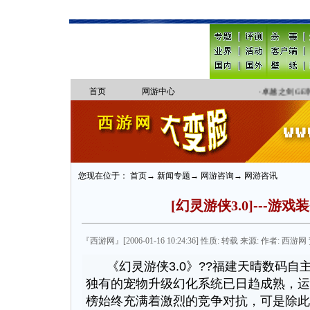
首页
网游中心
·
卓越之剑GE
您现在位于： 首页→ 新闻专题→ 网游咨询→ 网游咨讯
[幻灵游侠3.0]---游
『西游网』[2006-01-16 10:24:36] 性质: 转载 来源: 作者: 西游网 
《幻灵游侠3.0》??福建天晴数码自
独有的宠物升级幻化系统已日趋成熟，运
榜始终充满着激烈的竞争对抗，可是除此