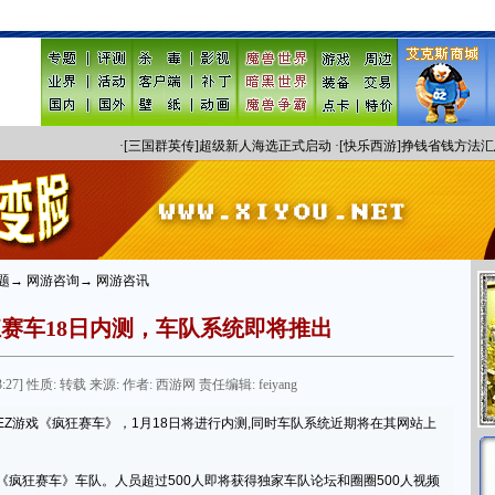
·
[三国群英传]超级新人海选正式启动
·
[快乐西游]挣钱省钱方法汇
题→ 网游咨询→ 网游咨讯
赛车18日内测，车队系统即将推出
3:27] 性质: 转载 来源: 作者: 西游网 责任编辑: feiyang
游戏《疯狂赛车》，1月18日将进行内测,同时车队系统近期将在其网站上
狂赛车》车队。人员超过500人即将获得独家车队论坛和圈圈500人视频