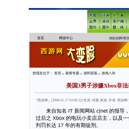
首页
网游中心
·
准妈妈网吧消
您现在位于： 首页→ 新闻专题→ 游民部落→ 游戏八卦
美国3男子涉嫌Xbox非法
『西游网』[2006-01-17 03:08:32] 性质: 转载 来源: 作者: 西游网 
来自知名 IT 新闻网站 c|net 的
过后之 Xbox 的电玩小卖店店主，以
判罚长达 17 年的有期徒刑。