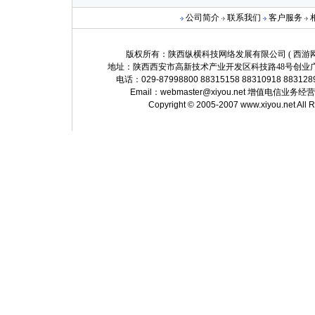
公司简介
联系我们
客户服务
版权所有：陕西纵横科技网络发展有限公司 ( 西游网 http://
地址：陕西西安市高新技术产业开发区科技路48号创业广
电话：029-87998800 88315158 88310918 883128
Email：
webmaster@xiyou.net
增值电信业务经营许可证
Copyright © 2005-2007 www.xiyou.net All 