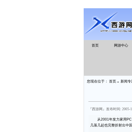
首页
网游中心
您现在位于： 首页→ 新闻专
『西游网』发布时间: 2005-10
从2001年发力家用P
几落几起也完整折射出中