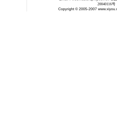
20040116号
Copyright © 2005-2007 www.xiyou.n