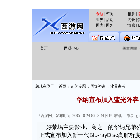
专题
| 评测
相册 |
业界 | 活动
约会 | 
国内 | 国外
情感 | 
首页
网游中心
·
美女网游《
您现在位于： 首页→ 新闻专题→ 网游咨询→ 业界参考
华纳宣布加入蓝光阵容
『西游网』发布时间: 2005-10-24 06:08:44 性质: 转载 作者: game
好莱坞主要影业厂商之一的华纳兄弟公
正式宣布加入新一代Blu-rayDisc高